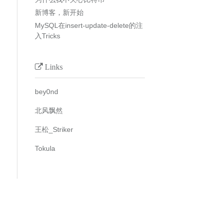
新博客，新开始
MySQL在insert-update-delete的注
入Tricks
Links
bey0nd
北风飘然
王松_Striker
Tokula