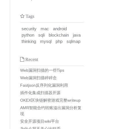
Tags
security
mac
android
python
sqli
blockchain
java
thinking
mysql
php
sqlmap
Recent
Web漏洞扫描的一些Tips
Web漏洞扫描碎碎念
Fastjson反序列化漏洞利用
插件化集成扫描器开源
OKEX区块链解密游戏完整writeup
AMR智能合约转账溢出漏洞分析复
现
安全开源项目wiki平台
为什么我不关心比特币